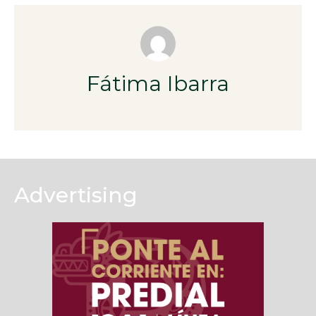
Fátima Ibarra
Advertising