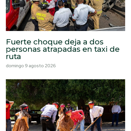
Fuerte choque deja a dos
personas atrapadas en taxi de
ruta
domingo 9 agosto 2026