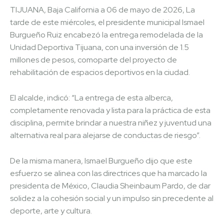
TIJUANA, Baja California a 06 de mayo de 2026, La
tarde de este miércoles, el presidente municipal Ismael
Burgueño Ruiz encabezó la entrega remodelada de la
Unidad Deportiva Tijuana, con una inversión de 1.5
millones de pesos, comoparte del proyecto de
rehabilitación de espacios deportivos en la ciudad.
El alcalde, indicó: “La entrega de esta alberca,
completamente renovada y lista para la práctica de esta
disciplina, permite brindar a nuestra niñez y juventud una
alternativa real para alejarse de conductas de riesgo”.
De la misma manera, Ismael Burgueño dijo que este
esfuerzo se alinea con las directrices que ha marcado la
presidenta de México, Claudia Sheinbaum Pardo, de dar
solidez a la cohesión social y un impulso sin precedente al
deporte, arte y cultura.