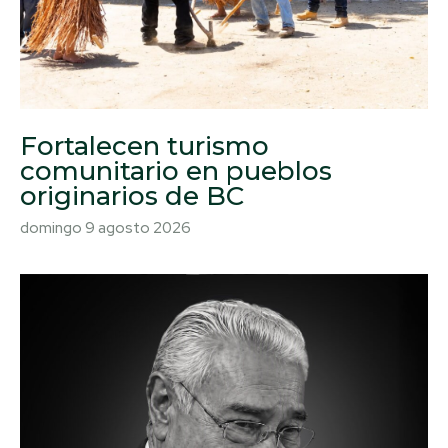
Fortalecen turismo
comunitario en pueblos
originarios de BC
domingo 9 agosto 2026