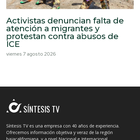
Activistas denuncian falta de
atención a migrantes y
protestan contra abusos de
ICE
viernes 7 agosto 2026
SÍNTESIS TV
Síntesis TV es una empresa con 40 años de experiencia.
Ofrecemos información objetiva y veraz de la región
bajacaliforniana, y a nivel Nacional e Internacional.