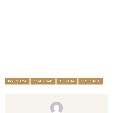
POLICIACA
SEGURIDAD
TIJUANA
VIOLENCIA