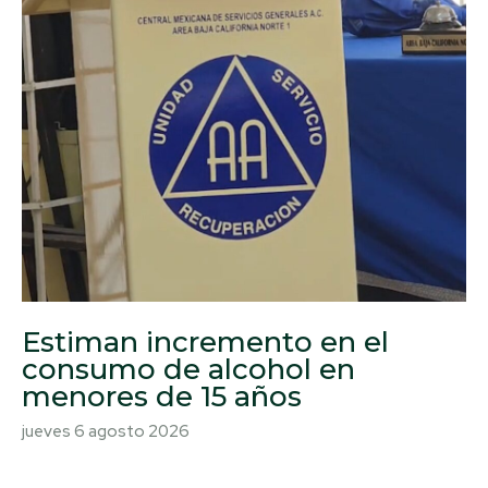
Estiman incremento en el
consumo de alcohol en
menores de 15 años
jueves 6 agosto 2026