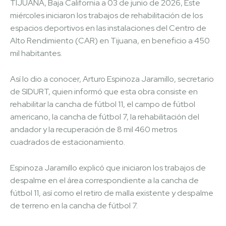
TIJUANA, Baja California a 03 de junio de 2026, Este
miércoles iniciaron los trabajos de rehabilitación de los
espacios deportivos en las instalaciones del Centro de
Alto Rendimiento (CAR) en Tijuana, en beneficio a 450
mil habitantes.
Así lo dio a conocer, Arturo Espinoza Jaramillo, secretario
de SIDURT, quien informó que esta obra consiste en
rehabilitar la cancha de fútbol 11, el campo de fútbol
americano, la cancha de fútbol 7, la rehabilitación del
andador y la recuperación de 8 mil 460 metros
cuadrados de estacionamiento.
Espinoza Jaramillo explicó que iniciaron los trabajos de
despalme en el área correspondiente a la cancha de
fútbol 11, así como el retiro de malla existente y despalme
de terreno en la cancha de fútbol 7.