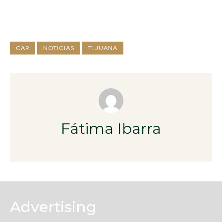
CAR
NOTICIAS
TIJUANA
Fátima Ibarra
Advertising