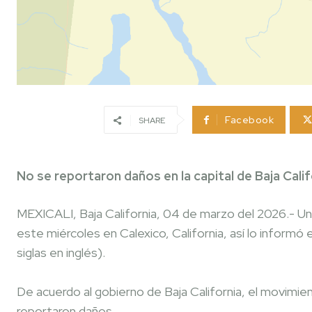
Facebook
SHARE
No se reportaron daños en la capital de Baja Calif
MEXICALI, Baja California, 04 de marzo del 2026.- Un
este miércoles en Calexico, California, así lo inform
siglas en inglés).
De acuerdo al gobierno de Baja California, el movimie
reportaron daños.