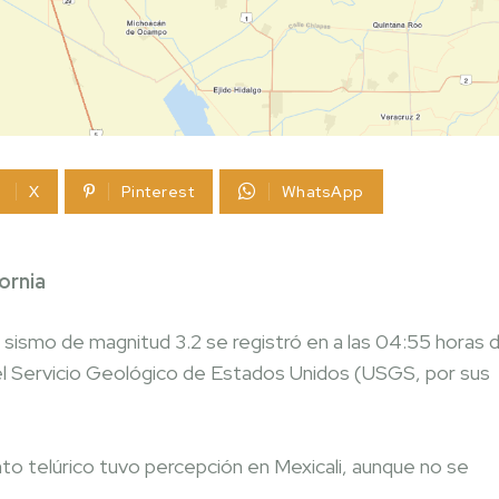
X
Pinterest
WhatsApp
ornia
 sismo de magnitud 3.2 se registró en a las 04:55 horas 
ó el Servicio Geológico de Estados Unidos (USGS, por sus
nto telúrico tuvo percepción en Mexicali, aunque no se