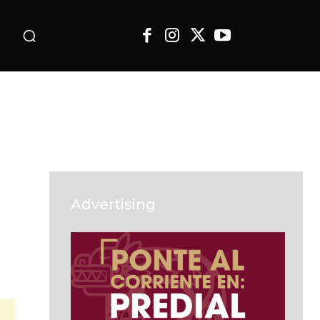
o
Advertising