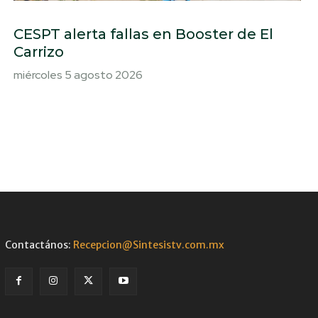
CESPT alerta fallas en Booster de El
Carrizo
miércoles 5 agosto 2026
Contactános:
Recepcion@Sintesistv.com.mx