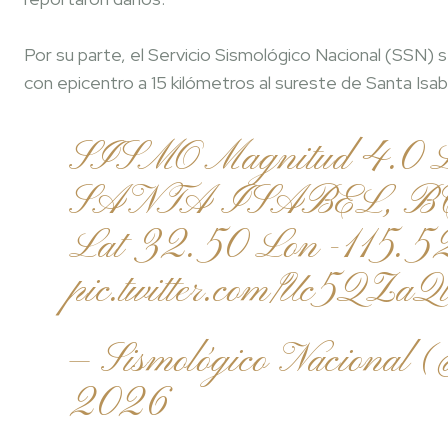
Por su parte, el Servicio Sismológico Nacional (SSN) 
con epicentro a 15 kilómetros al sureste de Santa Isab
SISMO Magnitud 4.0 L
SANTA ISABEL, BC 
Lat 32.50 Lon -115.52
pic.twitter.com/Uc5QZa
— Sismológico Nacional
2026