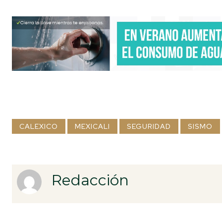
CALEXICO
MEXICALI
SEGURIDAD
SISMO
Redacción