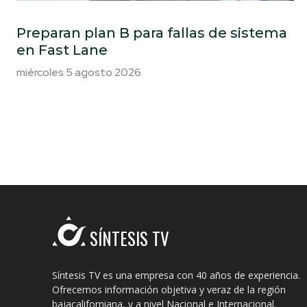
Preparan plan B para fallas de sistema
en Fast Lane
miércoles 5 agosto 2026
SÍNTESIS TV
Síntesis TV es una empresa con 40 años de experiencia.
Ofrecemos información objetiva y veraz de la región
bajacaliforniana, y a nivel Nacional e Internacional.