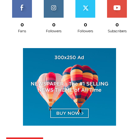
0
0
0
0
Fans
Followers
Followers
Subscribers