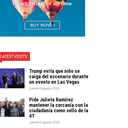
LATEST POSTS
Trump evita que niño se
caiga del escenario durante
un evento en Las Vegas
jueves 6 agosto 2026
Pide Julieta Ramírez
mantener la cercanía con la
ciudadanía como sello de la
4T
jueves 6 agosto 2026