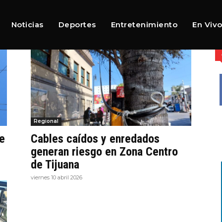
Noticias
Deportes
Entretenimiento
En Viv
Regional
e
Cables caídos y enredados
generan riesgo en Zona Centro
de Tijuana
viernes 10 abril 2026