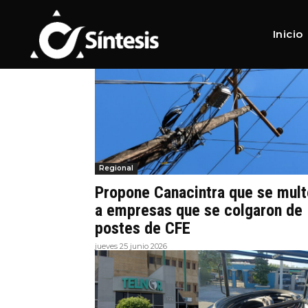
Home
Tags
Cableado
Tag:
Cableado
Inicio
Regional
Propone Canacintra que se mult
a empresas que se colgaron de
postes de CFE
jueves 25 junio 2026