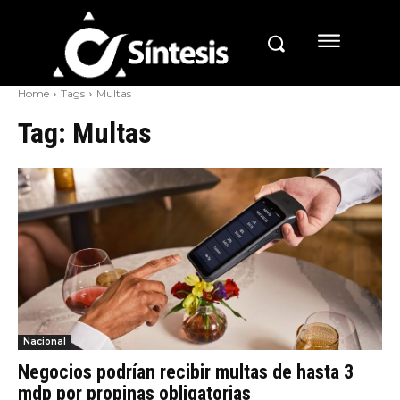
Home
Tags
Multas
Tag:
Multas
Nacional
Negocios podrían recibir multas de hasta 3
mdp por propinas obligatorias