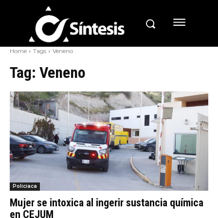
Home
Tags
Veneno
Tag:
Veneno
Policiaca
Mujer se intoxica al ingerir sustancia química
en CEJUM