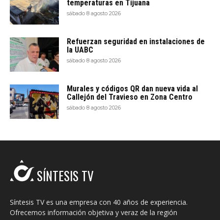
temperaturas en Tijuana
sábado 8 agosto 2026
Refuerzan seguridad en instalaciones de
la UABC
sábado 8 agosto 2026
Murales y códigos QR dan nueva vida al
Callejón del Travieso en Zona Centro
sábado 8 agosto 2026
SÍNTESIS TV
Síntesis TV es una empresa con 40 años de experiencia.
Ofrecemos información objetiva y veraz de la región