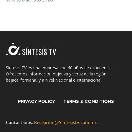
sábado 8 agosto 2026
SÍNTESIS TV
Síntesis TV es una empresa con 40 años de experiencia.
Ofrecemos información objetiva y veraz de la región
bajacaliforniana, y a nivel Nacional e Internacional.
PRIVACY POLICY
TERMS & CONDITIONS
Contactános:
Recepcion@Sintesistv.com.mx