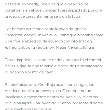
pasajera lesionada, luego de que el vehículo de
plataforma en el que viajaban fuera impactado por otra
unidad que presuntamente se dio a la fuga.
Los hechos ocurrieron sobre la avenida Ignacio
Zaragoza, donde un vehículo Grand que operaba como
Uber fue embestido, de acuerdo con información
extraoficial, por un automóvil Nissan Versa color gris.
Tras el impacto, el conductor del Uber perdió el control
de la unidad, la cual terminó al borde de un desarenador,
quedando a punto de caer.
Paramédicos de la Cruz Roja acudieron al lugar para
brindar atención prehospitalaria. El conductor fue
localizado inconsciente dentro del vehículo, mientras
que la pasajera, una joven de 22 años, presentó dolores
en el pecho tras el choque.