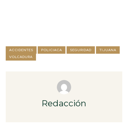
ACCIDENTES
POLICIACA
SEGURIDAD
TIJUANA
VOLCADURA
Redacción